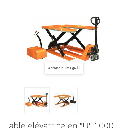
Agrandir l'image
Table élévatrice en "U" 1000