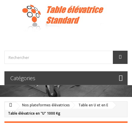
Catégories
Nos plateformes élévatrices
Table en U et en E
Table élévatrice en "U" 1000 Kg