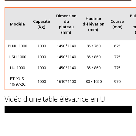
Dimension
Pu
Hauteur
Capacité
du
Course
Modèle
d'élévation
(Kg)
plateau
(mm)
m
(mm)
(mm)
PLNU 1000
1000
1450*1140
85 / 760
675
HSU 1000
1000
1450*1140
85 / 860
775
HU 1000
1000
1450*1140
85 / 860
775
PTLXUS-
1000
1610*1100
80 / 1050
970
10/97-2C
Vidéo d'une table élévatrice en U