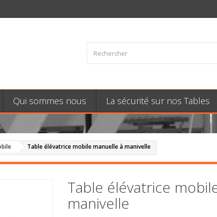
Qui sommes nous
La sécurité sur nos Tables
bile
Table élévatrice mobile manuelle à manivelle
Table élévatrice mobil
manivelle