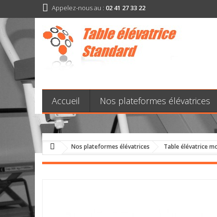
Appelez-nous au :
02 41 27 33 22
Accueil
Nos plateformes élévatrices
Nos plateformes élévatrices
Table élévatrice mo