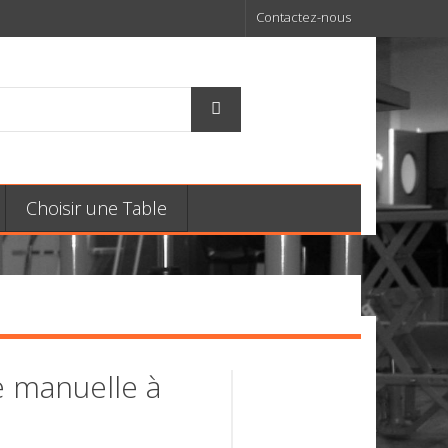
Contactez-nous
Choisir une Table
e manuelle à