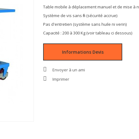
Table mobile à déplacement manuel et de mise à n
Système de vis sans fin (sécurité accrue)
Pas d'entretien (système sans huile ni verin)
Capacité : 200 à 300 Kg (voir tableau ci dessous)
Informations Devis
Envoyer à un ami
Imprimer